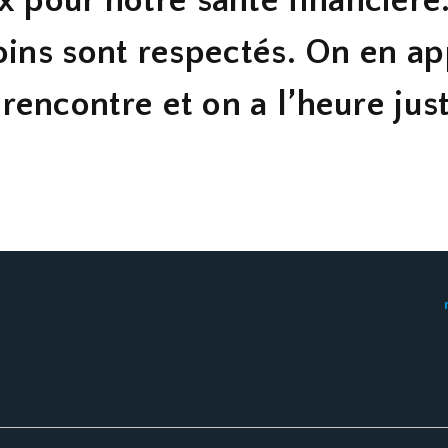
x pour notre santé financière
oins sont respectés. On en a
rencontre et on a l’heure just