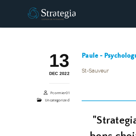
13
Paule - Psycholog
St-Sauveur
DEC 2022
Pcormier01
Uncategorized
"
Strategi