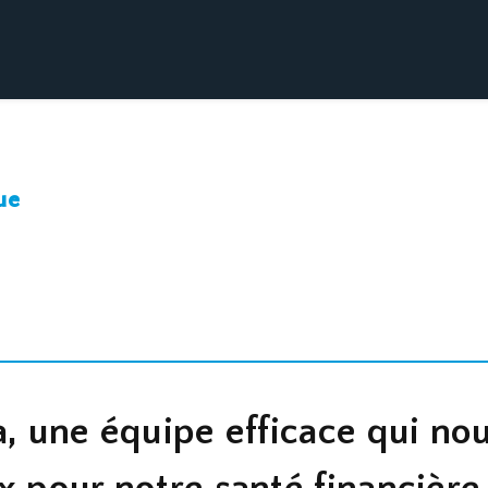
ue
a, une équipe efficace qui no